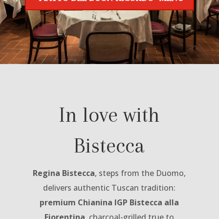
In love with
Bistecca
Regina Bistecca
, steps from the Duomo,
delivers authentic Tuscan tradition:
premium Chianina IGP Bistecca alla
Fiorentina
, charcoal-grilled true to