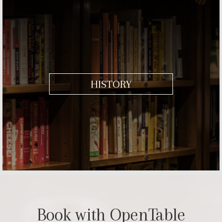
HISTORY
Book with OpenTable