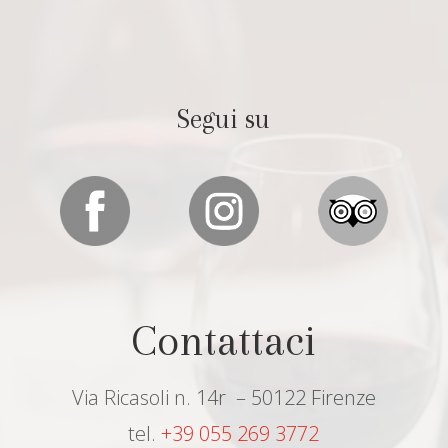
Segui su
Contattaci
Via Ricasoli n. 14r – 50122 Firenze
tel.
+39 055 269 3772