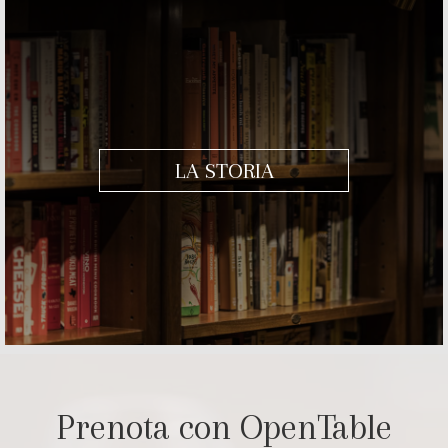
LA STORIA
Prenota con OpenTable