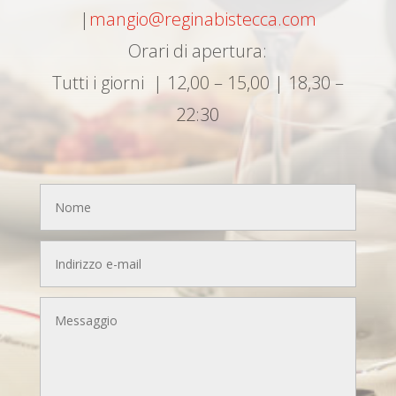
|
mangio@reginabistecca.com
Orari di apertura:
Tutti i giorni | 12,00 – 15,00 | 18,30 –
22:30