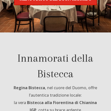
Innamorati della
Bistecca
Regina Bistecca
, nel cuore del Duomo, offre
l’autentica tradizione locale:
la vera
Bistecca alla Fiorentina di Chianina
IGP
, cotta su brace ardente