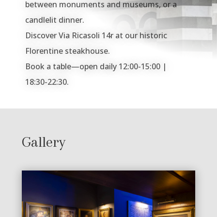
between monuments and museums, or a
candlelit dinner.
Discover Via Ricasoli 14r at our historic
Florentine steakhouse.
Book a table—open daily 12:00-15:00 |
18:30-22:30.
Gallery