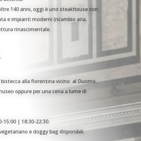
r oltre 140 anni, oggi è uno steakhouse con
ata e impianti moderni (ricambio aria,
ettura rinascimentale.
.
 bistecca alla fiorentina vicino al Duomo.
useo oppure per una cena a lume di
0-15:00 | 18:30-22:30.
 vegetariano e doggy bag disponibili.