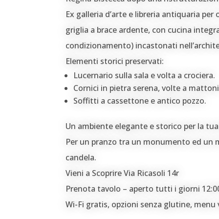
Ex galleria d’arte e libreria antiquaria pe
griglia a brace ardente, con cucina integr
condizionamento) incastonati nell’archit
Elementi storici preservati:
Lucernario sulla sala e volta a crociera.
Cornici in pietra serena, volte a mattoni
Soffitti a cassettone e antico pozzo.
Un ambiente elegante e storico per la tua
Per un pranzo tra un monumento ed un m
candela.
Vieni a Scoprire Via Ricasoli 14r
Prenota tavolo – aperto tutti i giorni 12:0
Wi-Fi gratis, opzioni senza glutine, menu