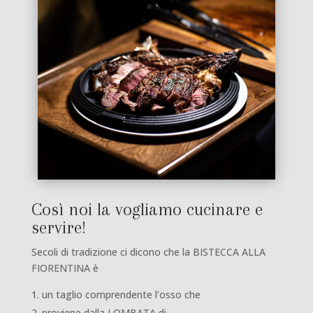
Così noi la vogliamo cucinare e
servire!
Secoli di tradizione ci dicono che la BISTECCA ALLA
FIORENTINA è
un taglio comprendente l’osso che
proviene dalla LOMBATA di