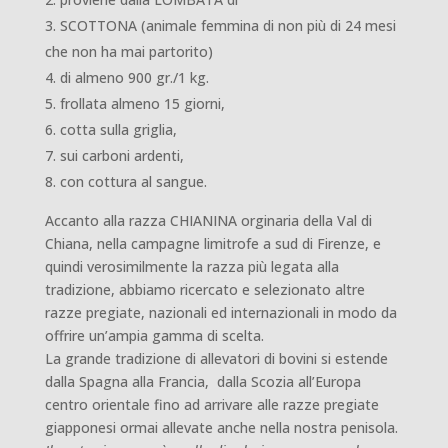
SCOTTONA (animale femmina di non più di 24 mesi
che non ha mai partorito)
di almeno 900 gr./1 kg.
frollata almeno 15 giorni,
cotta sulla griglia,
sui carboni ardenti,
con cottura al sangue.
Accanto alla razza CHIANINA orginaria della Val di
Chiana, nella campagne limitrofe a sud di Firenze, e
quindi verosimilmente la razza più legata alla
tradizione, abbiamo ricercato e selezionato altre
razze pregiate, nazionali ed internazionali in modo da
offrire un’ampia gamma di scelta.
La grande tradizione di allevatori di bovini si estende
dalla Spagna alla Francia, dalla Scozia all’Europa
centro orientale fino ad arrivare alle razze pregiate
giapponesi ormai allevate anche nella nostra penisola.