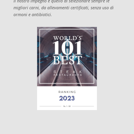
Il nostro impegno è quello di selezionare sempre le
migliori carni, da allevamenti certificati, senza uso di
ormoni e antibiotici.