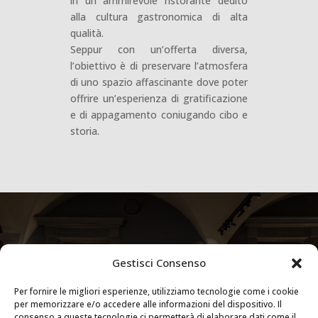
in un ammirevole ristorante dedito
alla cultura gastronomica di alta
qualità.
Seppur con un’offerta diversa,
l’obiettivo è di preservare l’atmosfera
di uno spazio affascinante dove poter
offrire un’esperienza di gratificazione
e di appagamento coniugando cibo e
storia.
Gestisci Consenso
Per fornire le migliori esperienze, utilizziamo tecnologie come i cookie
per memorizzare e/o accedere alle informazioni del dispositivo. Il
consenso a queste tecnologie ci permetterà di elaborare dati come il