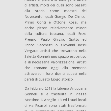
di artisti, molti dei quali sono passati
alla storia come maestri del
Novecento, quali Giorgio De Chirico,
Primo Conti e Ottone Rosai, ma
anche pittori relativamente minori
della cultura toscana, quali Enzo
Pregno, Paulo Ghiglia, Giotto ed
Enrico Sacchetti o Giovanni Rossi
Vergara: artisti che trovarono nella
Saletta Gonnelli uno spazio espositivo
e di necessaria valorizzazione, artisti
che tornano oggi alla memoria
attraverso i loro dipinti appesi nella
pareti di questo luogo storico.
Da febbraio 2018 la Libreria Antiquaria
Gonnelli si è trasferita in Piazza
Massimo D’Azeglio 13 ed i suoi locali
di via Ricasoli sono stati trasformati