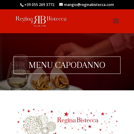
+39 055 269 3772
mangio@reginabistecca.com
MENU CAPODANNO