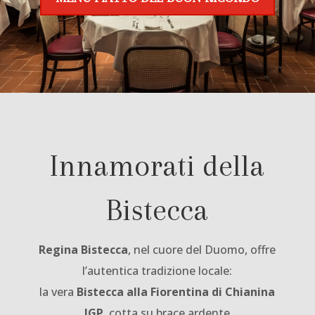
Innamorati della
Bistecca
Regina Bistecca
, nel cuore del Duomo, offre
l’autentica tradizione locale:
la vera
Bistecca alla Fiorentina di Chianina
IGP
, cotta su brace ardente