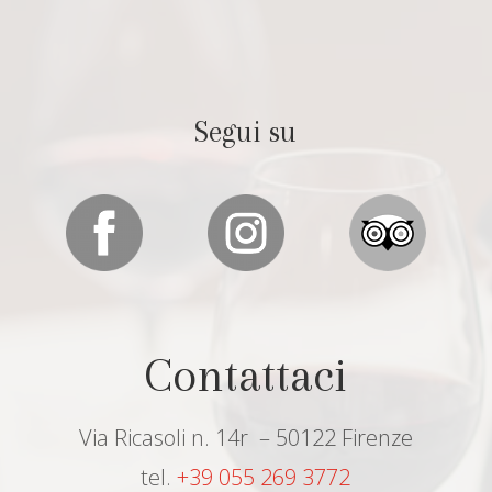
Segui su
Contattaci
Via Ricasoli n. 14r – 50122 Firenze
tel.
+39 055 269 3772