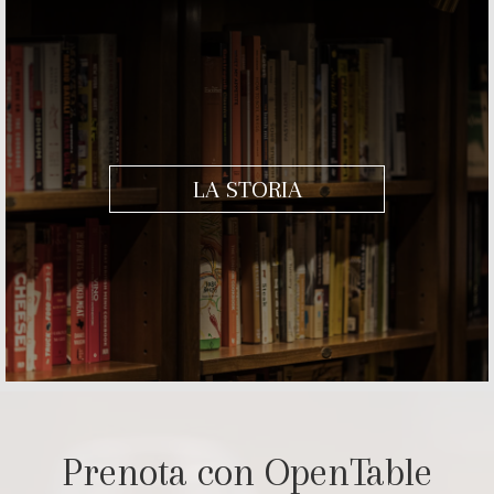
LA STORIA
Prenota con OpenTable